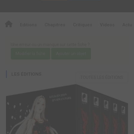
Editions
Chapitres
Critiques
Videos
Actu
Une erreur ou un manque sur cette fiche ?
Modifier la fiche
Ajouter un objet
LES ÉDITIONS
TOUTES LES ÉDITIONS