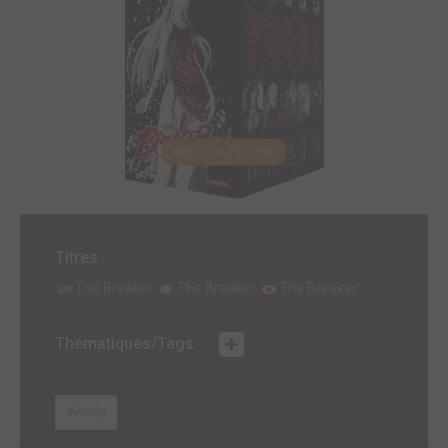
MER. 12 AOÛT 2026
Titres
The Breaker
The Breaker
The Breaker
Thématiques/Tags
#école