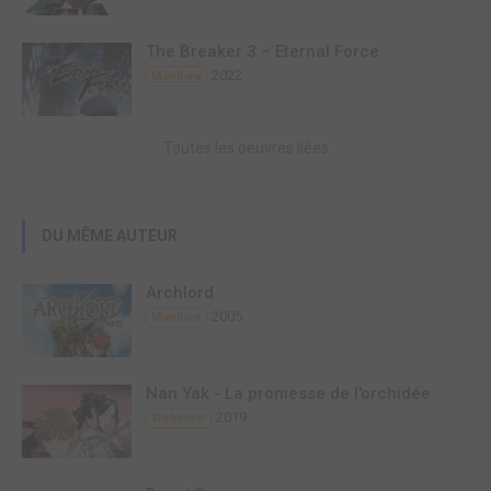
The Breaker 3 – Eternal Force
2022
Manhwa
Toutes les oeuvres liées
DU MÊME AUTEUR
Archlord
2005
Manhwa
Nan Yak - La promesse de l'orchidée
2019
Webtoon