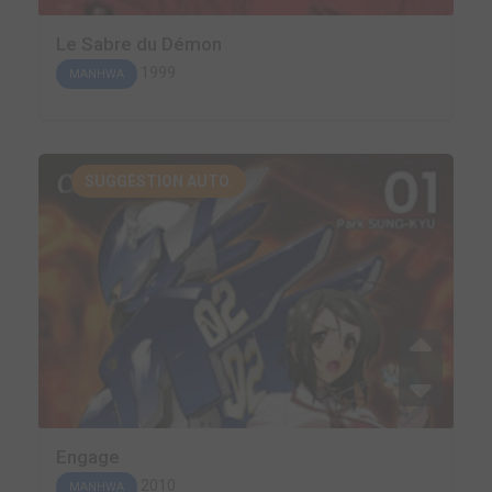
Le Sabre du Démon
1999
MANHWA
SUGGESTION AUTO.
Engage
2010
MANHWA