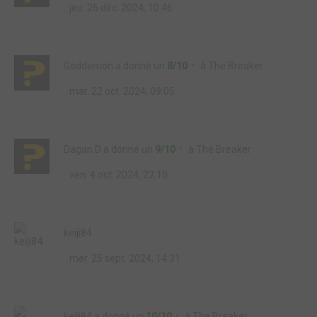
jeu. 26 déc. 2024, 10:46
Goddemon
a donné un
8/10
à
The Breaker
mar. 22 oct. 2024, 09:05
Dagan.D
a donné un
9/10
à
The Breaker
ven. 4 oct. 2024, 22:10
keiji84
mer. 25 sept. 2024, 14:31
keiji84
a donné un
10/10
à
The Breaker