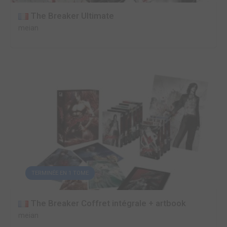
The Breaker Ultimate
meian
TERMINÉE EN 1 TOME
The Breaker Coffret intégrale + artbook
meian