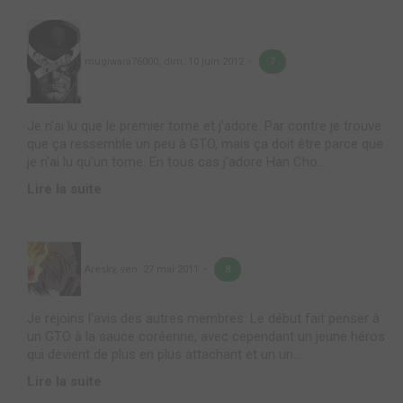
mugiwara76000
,
dim. 10 juin 2012
7
Je n'ai lu que le premier tome et j'adore. Par contre je trouve
que ça ressemble un peu à GTO, mais ça doit être parce que
je n'ai lu qu'un tome. En tous cas j'adore Han Cho...
Lire la suite
Aresky
,
ven. 27 mai 2011
8
Je rejoins l'avis des autres membres: Le début fait penser à
un GTO à la sauce coréenne, avec cependant un jeune héros
qui devient de plus en plus attachant et un un...
Lire la suite