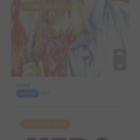
SUGGESTION AUTO.
Island
1997
MANHWA
SUGGESTION AUTO.