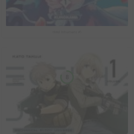
Hotel Inhumans #1
8