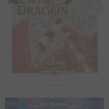
Cats and Dragon #3