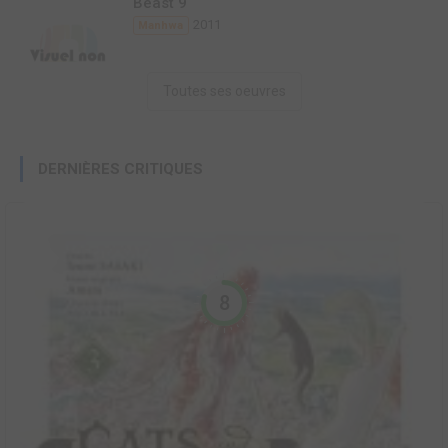
Beast 9
2011
Manhwa
Toutes ses oeuvres
DERNIÈRES CRITIQUES
8