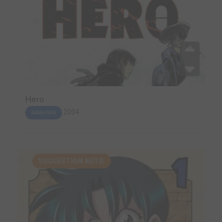
Hero
2004
MANHWA
SUGGESTION AUTO.