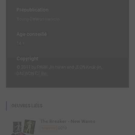
Prépublication
Young Daiwon
(DAIWON)
Age conseillé
14 +
Copyright
© 2011 by PARK Jin hwan and JEON Keuk-jin,
DAEWON C.I. Inc.
OEUVRES LIÉES
The Breaker - New Waves
2010
Manhwa