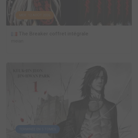
MER. 12 AOÛT 2026
The Breaker coffret intégrale
meian
TERMINÉE EN 5 TOMES