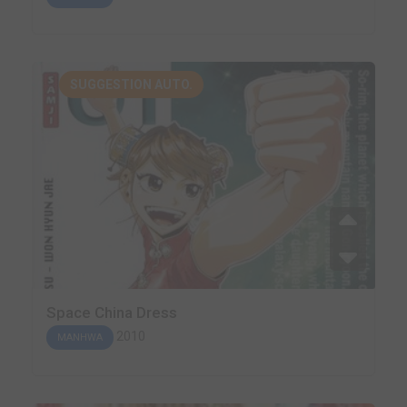
SUGGESTION AUTO.
Space China Dress
2010
MANHWA