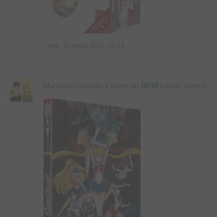
mar. 10 mars 2015, 20:43
Murasaki Collection a donné un
10/10
à Sailor Moon R