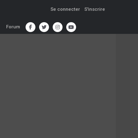
Se connecter
S'inscrire
Forum