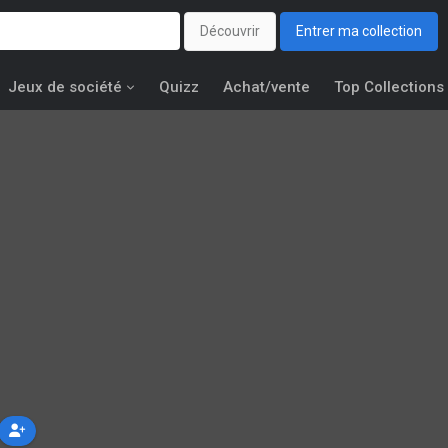
Découvrir
Entrer ma collection
Jeux de société
Quizz
Achat/vente
Top Collections