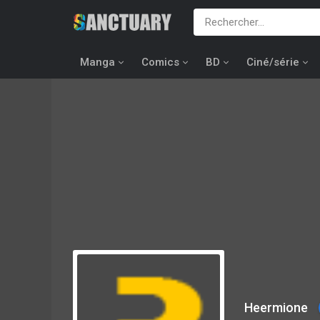
Manga
Comics
BD
Ciné/série
Heermione