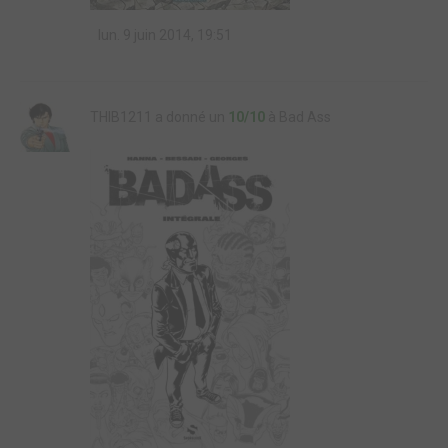
lun. 9 juin 2014, 19:51
THIB1211 a donné un
10/10
à Bad Ass