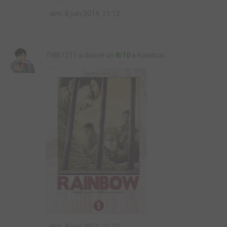
dim. 8 juin 2014, 21:12
THIB1211 a donné un
8/10
à Rainbow
dim. 8 juin 2014, 21:12