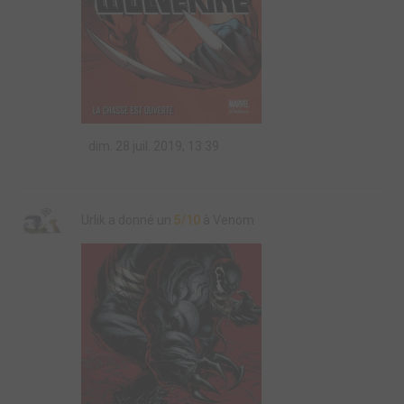
dim. 28 juil. 2019, 13:39
Urlik a donné un
5/10
à Venom