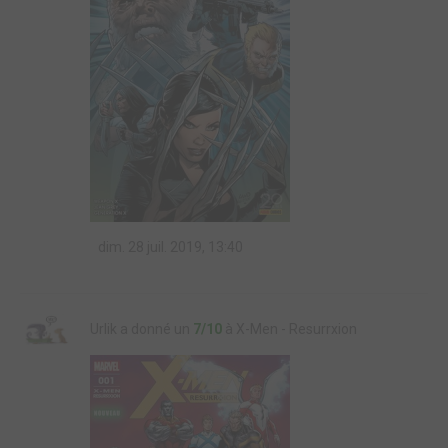
dim. 28 juil. 2019, 13:40
Urlik a donné un
7/10
à X-Men - Resurrxion