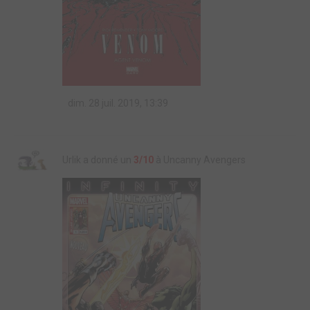
dim. 28 juil. 2019, 13:39
Urlik a donné un
3/10
à Uncanny Avengers