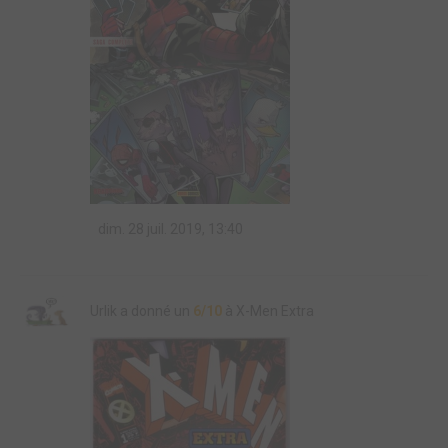
dim. 28 juil. 2019, 13:40
Urlik a donné un
6/10
à X-Men Extra