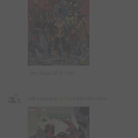
dim. 28 juil. 2019, 13:40
Urlik a donné un
6/10
à X-Men Hors Série