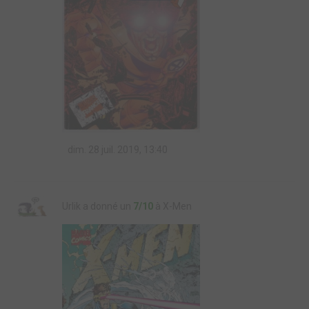
dim. 28 juil. 2019, 13:40
Urlik a donné un
7/10
à X-Men