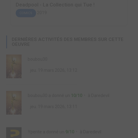
Deadpool - La Collection qui Tue !
2019
COMICS
DERNIÈRES ACTIVITÉS DES MEMBRES SUR CETTE
OEUVRE
boubou30
jeu. 19 mars 2026, 13:12
boubou30
a donné un
10/10
à
Daredevil
jeu. 19 mars 2026, 13:11
Yperite
a donné un
9/10
à
Daredevil