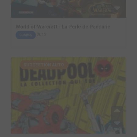
World of Warcraft - La Perle de Pandarie
2012
COMICS
SUGGESTION AUTO.