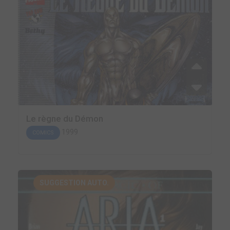
Le règne du Démon
1999
COMICS
SUGGESTION AUTO.