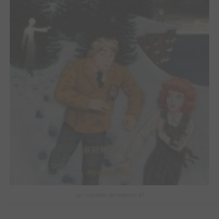
Les mystères de Hobtown #2