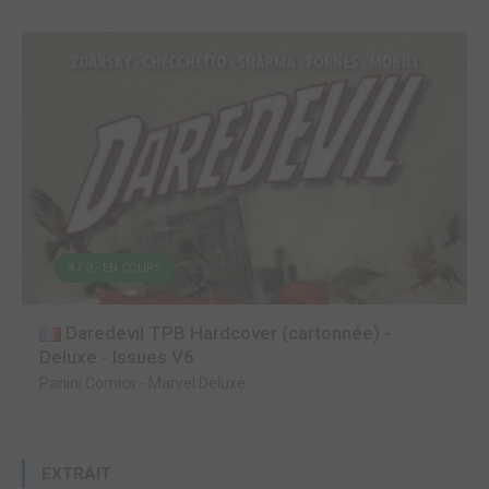
4 / 3 - EN COURS
Daredevil TPB Hardcover (cartonnée) -
Deluxe - Issues V6
Panini Comics
-
Marvel Deluxe
EXTRAIT