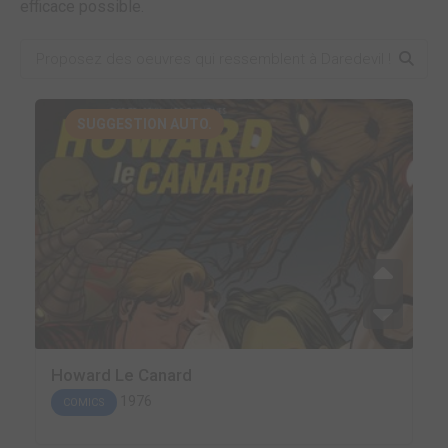
efficace possible.
SUGGESTION AUTO.
Howard Le Canard
1976
COMICS