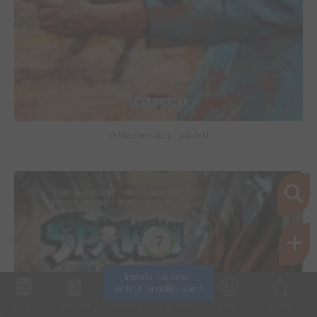
Le Massacre du gang Enfield
7
Inscris-toi pour 
entrer ta collection !
Collec
Shop. list
Planning
Animes
Découvrir
Envies