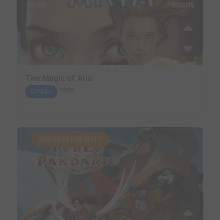
The Magic of Aria
1999
COMICS
SUGGESTION AUTO.