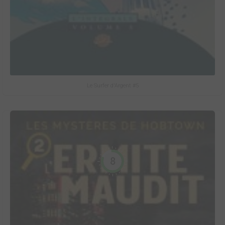
Le Surfer d'Argent #5
8