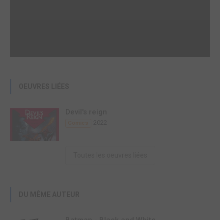
OEUVRES LIÉES
Devil's reign
2022
Comics
Toutes les oeuvres liées
DU MÊME AUTEUR