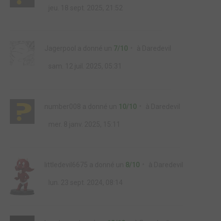
jeu. 18 sept. 2025, 21:52
Jagerpool
a donné un
7/10
à
Daredevil
sam. 12 juil. 2025, 05:31
number008
a donné un
10/10
à
Daredevil
mer. 8 janv. 2025, 15:11
littledevil6675
a donné un
8/10
à
Daredevil
lun. 23 sept. 2024, 08:14