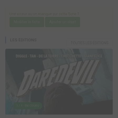
Une erreur ou un manque sur cette fiche ?
Modifier la fiche
Ajouter un objet
LES ÉDITIONS
TOUTES LES ÉDITIONS
1 / 1 - EN COURS