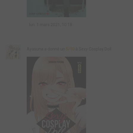
lun. 1 mars 2021, 10:18
Ayasuna a donné un
5/10
à Sexy Cosplay Doll