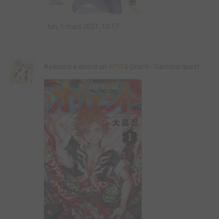
lun. 1 mars 2021, 10:17
Ayasuna a donné un
6/10
à Orient - Samurai quest