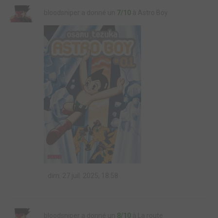
bloodsniper a donné un
7/10
à Astro Boy
dim. 27 juil. 2025, 18:58
bloodsniper a donné un
8/10
à La route