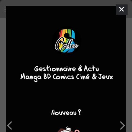
EN VENTE
Mettre en vente un objet