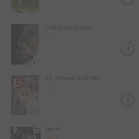
7,4
Le Roi des Ronces
Manga
8
7,8
ES - Eternal Sabbath
Manga
9
7,4
Doubt
Manga