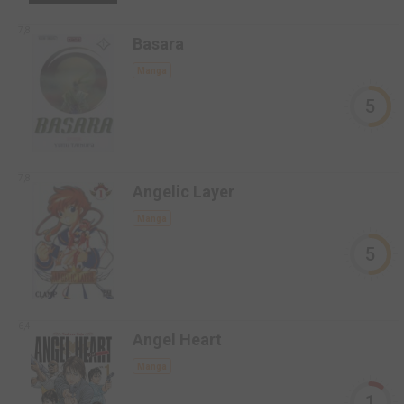
7,8
Basara
Manga
5
7,8
Angelic Layer
Manga
5
6,4
Angel Heart
Manga
1