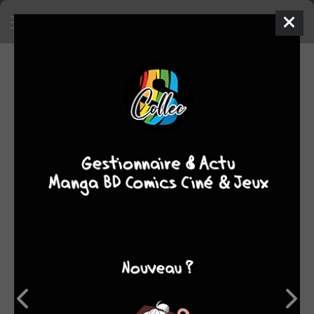
NOTES (105)
Moyenne
13
5
4
des
2
2
notes
1
2
3
4
5
25
16
15
7,23
13
10
6
7
8
9
10
Trier par