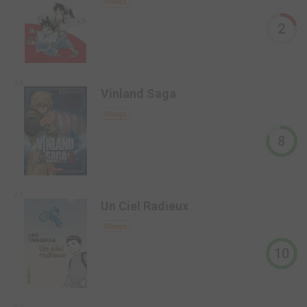
Manga
2
6,4
Vinland Saga
Manga
8
8,7
Un Ciel Radieux
Manga
10