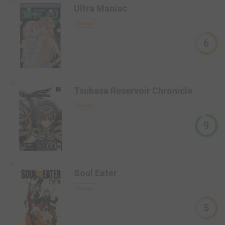
8,3
Ultra Maniac
Manga
6
6,9
Tsubasa Reservoir Chronicle
Manga
9
8
Soul Eater
Manga
5