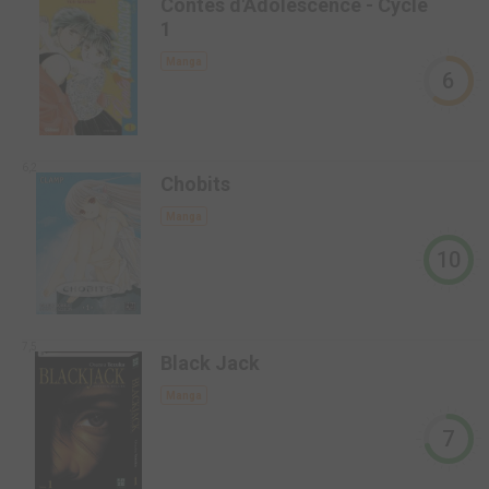
Contes d'Adolescence - Cycle
1
Manga
6
6,2
Chobits
Manga
10
7,5
Black Jack
Manga
7