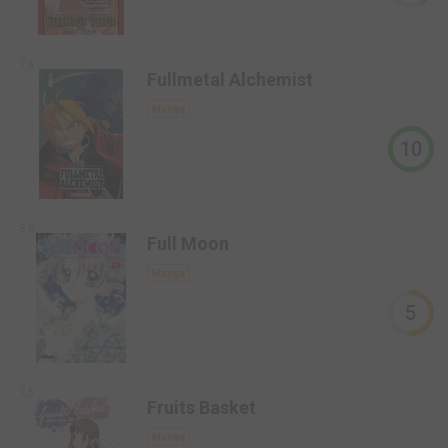
7,6
Fullmetal Alchemist
Manga
10
8,6
Full Moon
Manga
5
7,5
Fruits Basket
Manga