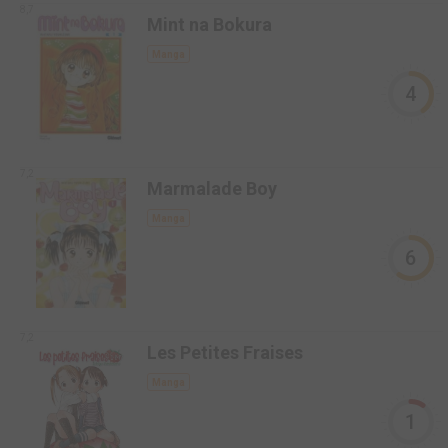
8,7
Mint na Bokura
Manga
4
7,2
Marmalade Boy
Manga
6
7,2
Les Petites Fraises
Manga
1