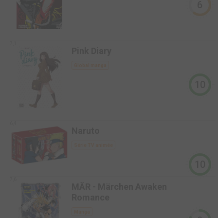
6
7,1
Pink Diary
Global manga
10
6,4
Naruto
Série TV animée
10
7,6
MÄR - Märchen Awaken
Romance
Manga