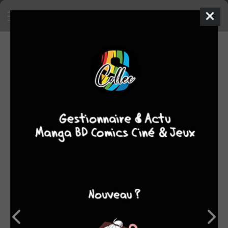
OBJETS RECHERCHÉS
0 objet