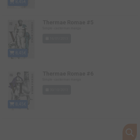
8,45€
Thermae Romae #5
Simple - casterman manga
16/01/2013
8,45€
Thermae Romae #6
Simple - casterman manga
30/10/2013
8,45€