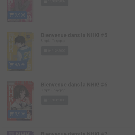
11/09/2007
9,99€
Bienvenue dans la NHK! #5
Simple - Tokyopop
04/12/2007
9,99€
Bienvenue dans la NHK! #6
Simple - Tokyopop
11/03/2008
9,99€
Bienvenue dans la NHK! #7