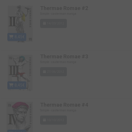
Thermae Romae #2
Simple - casterman manga
14/03/2012
8,45€
Thermae Romae #3
Simple - casterman manga
27/06/2012
8,45€
Thermae Romae #4
Simple - casterman manga
10/10/2012