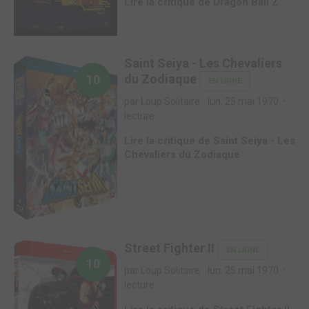
Lire la critique de Dragon Ball Z
Saint Seiya - Les Chevaliers
du Zodiaque
10
EN LIGNE
par Loup Solitaire
lun. 25 mai 1970
lecture
Lire la critique de Saint Seiya - Les
Chevaliers du Zodiaque
Street Fighter II
EN LIGNE
10
par Loup Solitaire
lun. 25 mai 1970
lecture