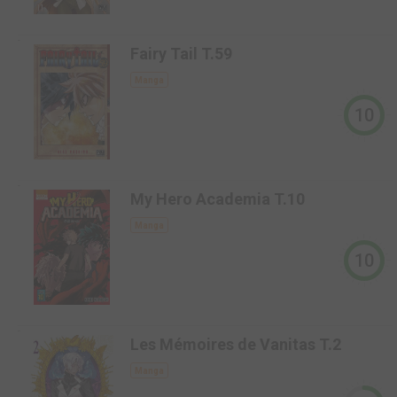
-
Fairy Tail T.59
Manga
10
-
My Hero Academia T.10
Manga
10
-
Les Mémoires de Vanitas T.2
Manga