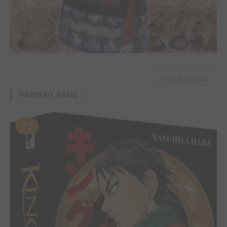
Tous les tomes
PRÉSENT DANS :
#1