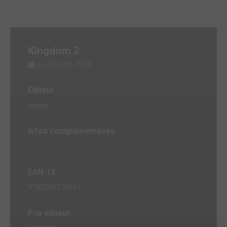
Kingdom 2
jeu. 13 sept. 2018
Editeur
meian
Infos complémentaires
EAN-13
9782368778067
Prix éditeur