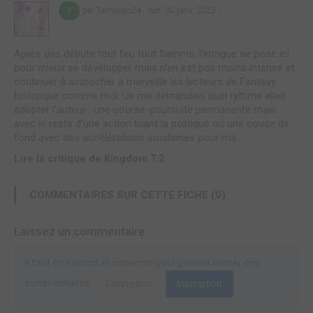
par Tampopo24
lun. 30 janv. 2023
8
Après des débuts tout feu tout flamme, l'intrigue se pose ici
pour mieux se développer mais n'en est pas moins intense et
continuer à accrocher à merveille les lecteurs de Fantasy
historique comme moi !Je me demandais quel rythme allait
adopter l'auteur : une course-poursuite permanente mais
avec le reste d'une action tuant la politique ou une couse de
fond avec des accélérations soudaines pour ma...
Lire la critique de Kingdom T.2
COMMENTAIRES SUR CETTE FICHE (0)
Laissez un commentaire
Il faut être inscrit et connecté pour pouvoir laisser des
commentaires.
Connexion
Inscription