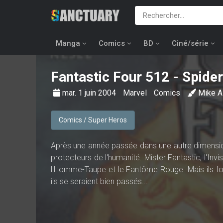
Manga
Comics
BD
Ciné/série
Fantastic Four
512 - Spider
mar. 1 juin 2004
Marvel
Comics
Mike 
Comics / Super Heros
Après une année passée dans une autre dimension,
protecteurs de l'humanité. Mister Fantastic, l'Invi
l'Homme-Taupe et le Fantôme Rouge. Mais ils fon
ils se seraient bien passés...