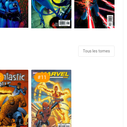
Tous les tomes
2
#11