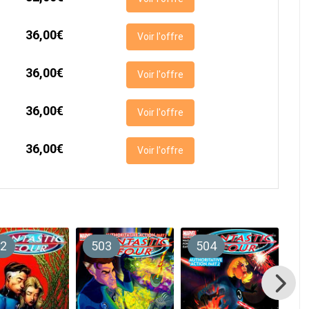
36,00€
Voir l'offre
36,00€
Voir l'offre
36,00€
Voir l'offre
36,00€
Voir l'offre
2
503
504
5