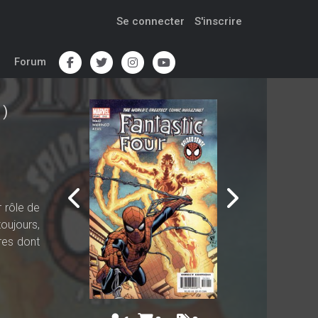
Se connecter
S'inscrire
Forum
1)
 rôle de
toujours,
res dont