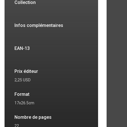
Collection
Infos complémentaires
EAN-13
Prix éditeur
2,25 USD
Format
05
506
507
17x26.5cm
Nombre de pages
22