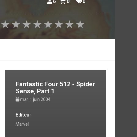
6
0
0
★
★
★
★
★
★
★
★
Fantastic Four 512 - Spider
Sense, Part 1
mar. 1 juin 2004
Editeur
Marvel