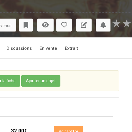
★
★
 vends
Discussions
En vente
Extrait
r la fiche
Ajouter un objet
32,00€
Voir l'offre