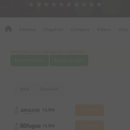
★
★
★
★
★
★
★
★
★
★
Editions
Chapitres
Critiques
Videos
Actu
Une erreur ou un manque sur cette fiche ?
Modifier la fiche
Ajouter un objet
Neuf
Occasion
14,95€
Voir l'offre
14,95€
Voir l'offre