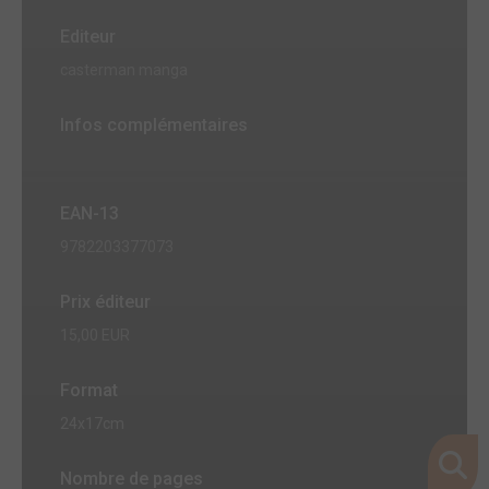
Editeur
casterman manga
Infos complémentaires
EAN-13
9782203377073
Prix éditeur
15,00 EUR
Format
24x17cm
Nombre de pages