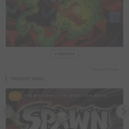
5 VARIANTES
Tous les tomes
PRÉSENT DANS :
#1