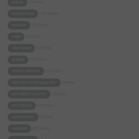
13 fiches
FABLES
1908 fiches
FANTASTIQUE
152 fiches
FANTASY
10 fiches
GORE
20 fiches
GRAPHIQUE
139 fiches
GUERRE
115 fiches
HEROÏC-FANTASY
5 fiches
HISTOIRE OU BIOGRAPHIE ?
54 fiches
HISTOIRES COURTES
69 fiches
HISTORIQUE
4 fiches
HOMOSEXUEL
422 fiches
HORREUR