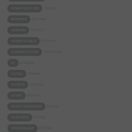
1 fiches
ROMAN ILLUSTRÉ
45 fiches
ROMANCE
1 fiches
SAMURAI
20 fiches
SATIRE SOCIALE
1263 fiches
SCIENCE FICTION
44 fiches
SF
2 fiches
SOCIAL
28 fiches
SOCIÉTÉ
8 fiches
SPORT
5 fiches
SPORT MÉCANIQUE
9 fiches
SUSPENSE
3 fiches
TÉMOIGNAGES