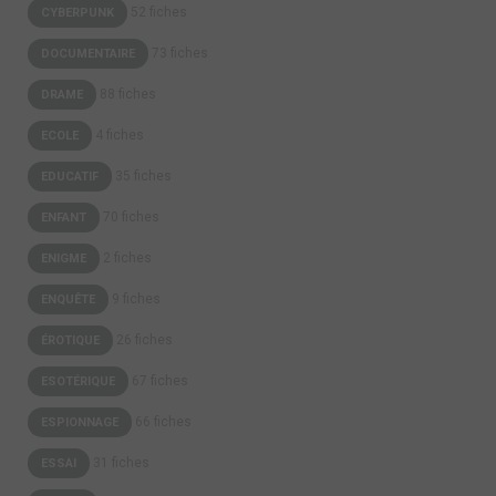
52 fiches
CYBERPUNK
73 fiches
DOCUMENTAIRE
88 fiches
DRAME
4 fiches
ECOLE
35 fiches
EDUCATIF
70 fiches
ENFANT
2 fiches
ENIGME
9 fiches
ENQUÊTE
26 fiches
ÉROTIQUE
67 fiches
ESOTÉRIQUE
66 fiches
ESPIONNAGE
31 fiches
ESSAI