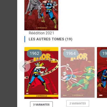
Réédition 2021
LES AUTRES TOMES (19)
1962
1964
19
2 VARIANTES
3 VARIANTES