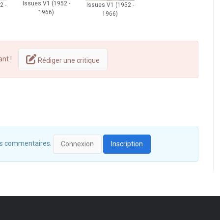
Issues V1 (1952 -
Issues V1 (1952 -
2 -
1966)
1966)
ant !
Rédiger une critique
 des commentaires.
Connexion
Inscription