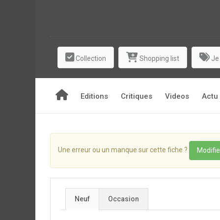
Collection
Shopping list
Je
Editions
Critiques
Videos
Actu
Une erreur ou un manque sur cette fiche ?
Modifie
Neuf
Occasion