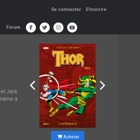
Se connecter
S'inscrire
Forum
 et Jack
t même à
Acheter