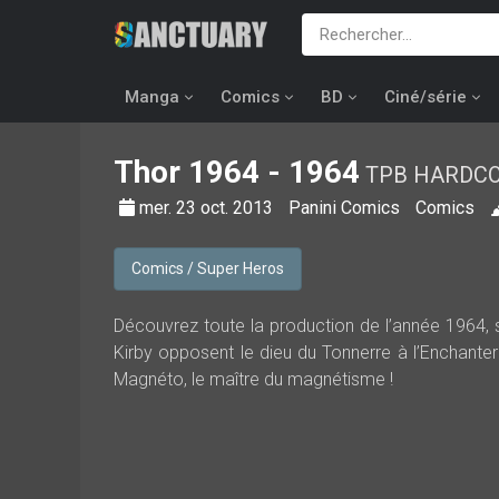
Manga
Comics
BD
Ciné/série
Thor
1964 - 1964
TPB HARDCOV
mer. 23 oct. 2013
Panini Comics
Comics
Comics / Super Heros
Découvrez toute la production de l’année 1964, 
Kirby opposent le dieu du Tonnerre à l’Enchanter
Magnéto, le maître du magnétisme !