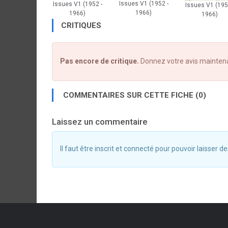
Issues V1 (1952 -
Issues V1 (1952 -
Issues V1 (195
1966)
1966)
1966)
CRITIQUES
Pas encore de critique.
Donnez votre avis mainten
COMMENTAIRES SUR CETTE FICHE (0)
Laissez un commentaire
Il faut être inscrit et connecté pour pouvoir laisser