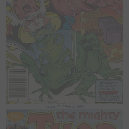
Issues V1 (1966 à 1996)
#365