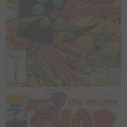
Issues V1 (1966 à 1996)
#367