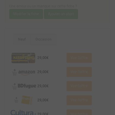
Une erreur ou un manque sur cette fiche ?
Modifier la fiche
Ajouter un objet
Neuf
Occasion
29,00€
Voir l'offre
29,00€
Voir l'offre
29,00€
Voir l'offre
29,00€
Voir l'offre
29,00€
Voir l'offre