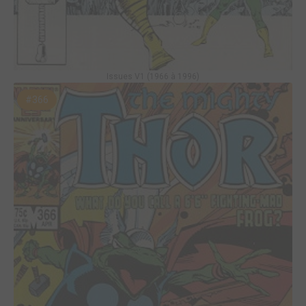
Issues V1 (1966 à 1996)
#366