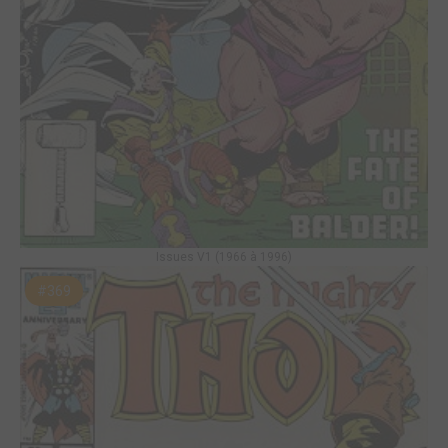
Issues V1 (1966 à 1996)
#369