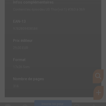
Infos complémentaires
Contient les épisodes US Thor(vol.1) #363 à 369
EAN-13
9782809408584
Prix éditeur
29,00 EUR
Format
17x26.5cm
Nombre de pages
316
Inscris-toi pour 