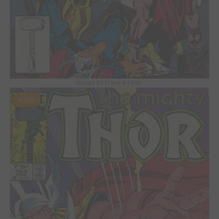
Issues V1 (1966 à 1996)
#364