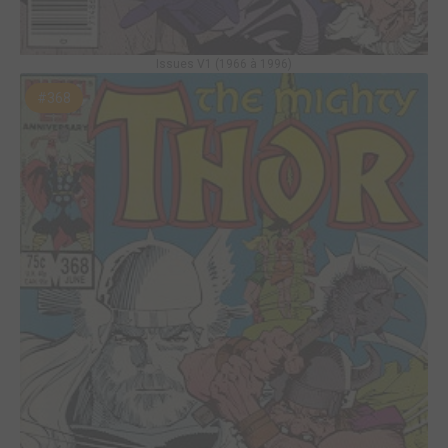
Issues V1 (1966 à 1996)
#368