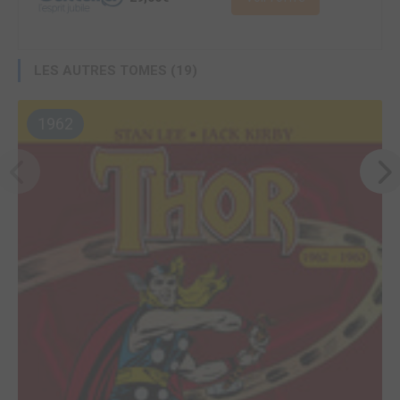
LES AUTRES TOMES (19)
1962