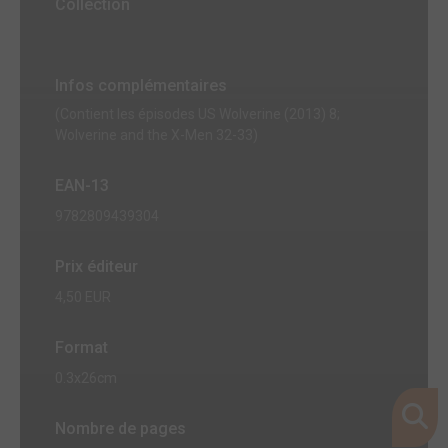
Collection
Infos complémentaires
(Contient les épisodes US Wolverine (2013) 8;
Wolverine and the X-Men 32-33)
EAN-13
9782809439304
Prix éditeur
4,50 EUR
Format
0.3x26cm
Nombre de pages