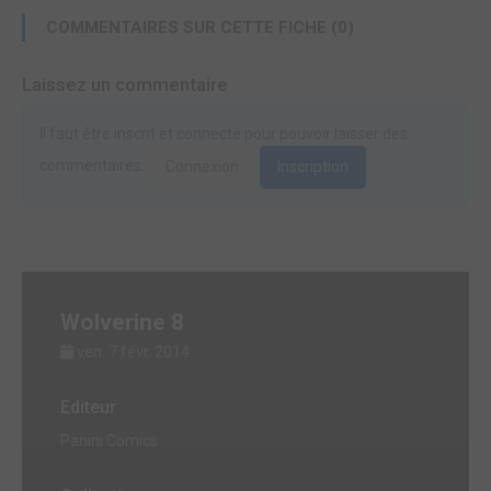
COMMENTAIRES SUR CETTE FICHE (0)
Laissez un commentaire
Il faut être inscrit et connecté pour pouvoir laisser des
commentaires.
Connexion
Inscription
Wolverine 8
ven. 7 févr. 2014
Editeur
Panini Comics