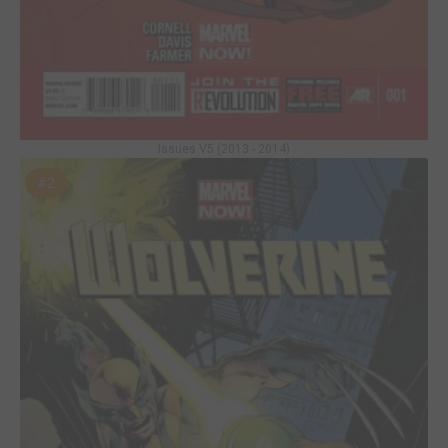
Issues V5 (2013 - 2014)
#2