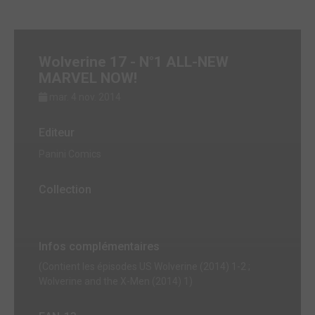
Wolverine 17 - N°1 ALL-NEW
MARVEL NOW!
mar. 4 nov. 2014
Editeur
Panini Comics
Collection
Infos complémentaires
(Contient les épisodes US Wolverine (2014) 1-2 ;
Wolverine and the X-Men (2014) 1)