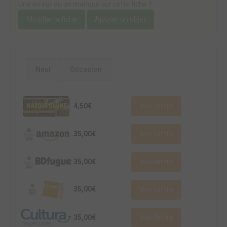
Une erreur ou un manque sur cette fiche ?
Modifier la fiche
Ajouter un objet
Neuf
Occasion
4,50€
Voir l'offre
35,00€
Voir l'offre
35,00€
Voir l'offre
35,00€
Voir l'offre
35,00€
Voir l'offre