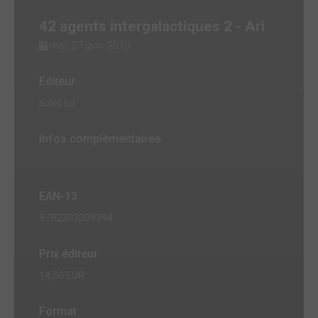
42 agents intergalactiques 2 - Ari
mer. 27 janv. 2010
Editeur
soleil bd
Infos complémentaires
EAN-13
9782302009394
Prix éditeur
14,50 EUR
Format