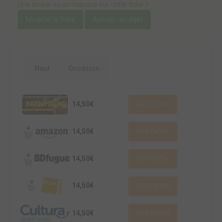
Une erreur ou un manque sur cette fiche ?
Modifier la fiche
Ajouter un objet
Neuf
Occasion
14,50€
Voir l'offre
14,50€
Voir l'offre
14,50€
Voir l'offre
14,50€
Voir l'offre
14,50€
Voir l'offre