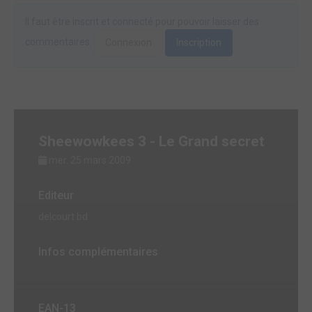
Il faut être inscrit et connecté pour pouvoir laisser des
commentaires.
Connexion
Inscription
Sheewowkees 3 - Le Grand secret
mer. 25 mars 2009
Editeur
delcourt bd
Infos complémentaires
EAN-13