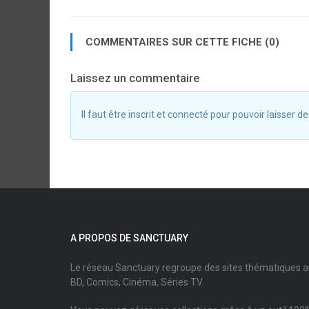
COMMENTAIRES SUR CETTE FICHE (0)
Laissez un commentaire
Il faut être inscrit et connecté pour pouvoir laisser
A PROPOS DE SANCTUARY
Le réseau Sanctuary regroupe des sites thématiques 
BD, Comics, Cinéma, Séries TV.