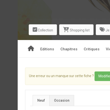
Collection
Shopping list
Je
Editions
Chapitres
Critiques
Vi
Une erreur ou un manque sur cette fiche ?
Modifie
Neuf
Occasion