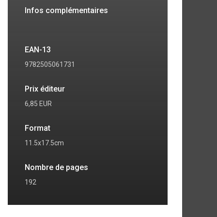
Infos complémentaires
EAN-13
9782505061731
Prix éditeur
6,85 EUR
Format
11.5x17.5cm
Nombre de pages
192
7
8