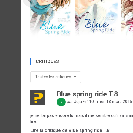
CRITIQUES
Toutes les critiques
Blue spring ride T.8
par Juju76110
mer. 18 mars 2015
9
je ne l'ai pas encore lu mais il me semble qu'il va vra
lire...
Lire la critique de Blue spring ride T.8