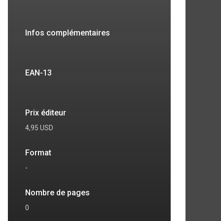
Infos complémentaires
7
8
EAN-13
Prix éditeur
4,95 USD
Format
-
Nombre de pages
0