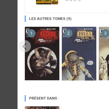
LES AUTRES TOMES (9)
1
2
3
PRÉSENT DANS :