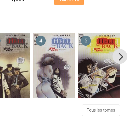
4
5
6
Tous les tomes