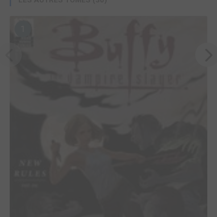
LES AUTRES TOMES (30)
1