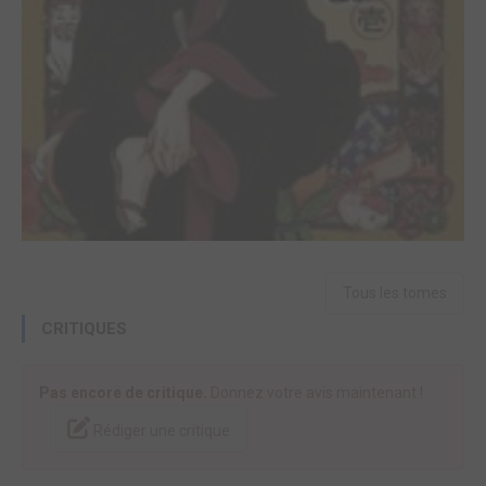
Tous les tomes
CRITIQUES
Pas encore de critique.
Donnez votre avis maintenant !
Rédiger une critique