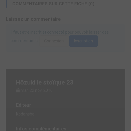
COMMENTAIRES SUR CETTE FICHE (0)
Laissez un commentaire
Il faut être inscrit et connecté pour pouvoir laisser des
commentaires.
Connexion
Inscription
Hôzuki le stoïque 23
mar. 22 nov. 2016
Editeur
Kodansha
Infos complémentaires