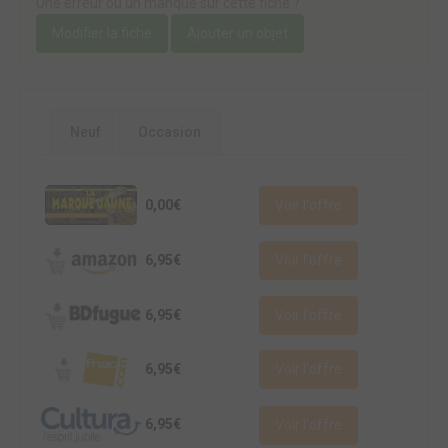
Une erreur ou un manque sur cette fiche ?
Modifier la fiche
Ajouter un objet
Neuf
Occasion
0,00€
Voir l'offre
6,95€
Voir l'offre
6,95€
Voir l'offre
6,95€
Voir l'offre
6,95€
Voir l'offre