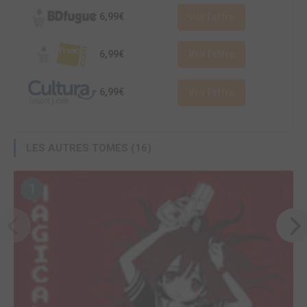
6,99€
Voir l'offre
6,99€
Voir l'offre
6,99€
Voir l'offre
LES AUTRES TOMES (16)
1