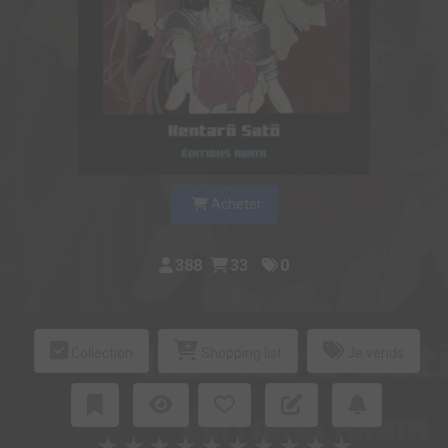
Acheter
388
33
0
Collection
Shopping list
Je vends
★
★
★
★
★
★
★
★
★
★