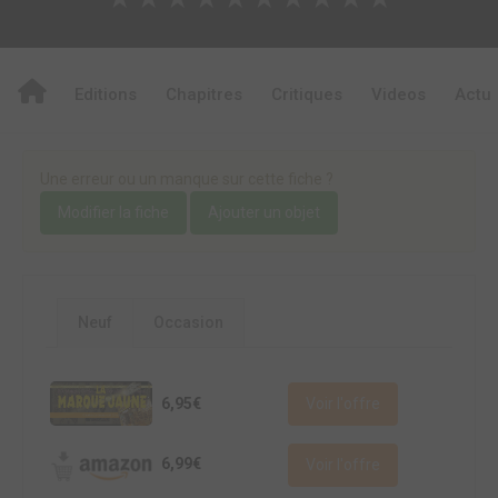
Editions
Chapitres
Critiques
Videos
Actu
Une erreur ou un manque sur cette fiche ?
Modifier la fiche
Ajouter un objet
Neuf
Occasion
6,95€
Voir l'offre
6,99€
Voir l'offre