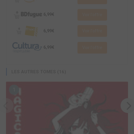
6,99€
Voir l'offre
6,99€
Voir l'offre
6,99€
Voir l'offre
LES AUTRES TOMES (16)
1