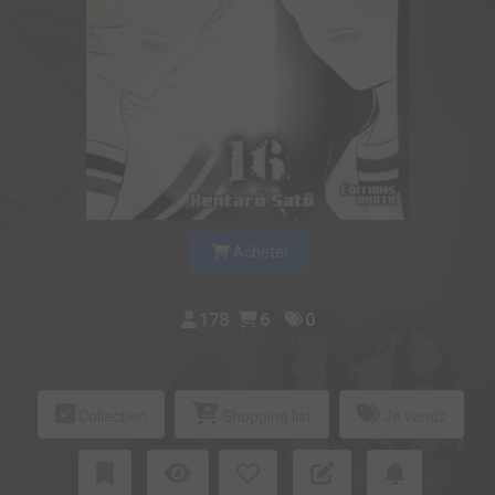
Acheter
178
6
0
Collection
Shopping list
Je vends