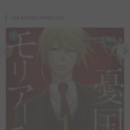
LES AUTRES TOMES (21)
1