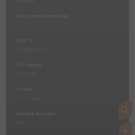
Shueisha
Infos complémentaires
EAN-13
9784088810317
Prix éditeur
473,00 JPY
Format
11.2x17.6cm
Nombre de pages
204