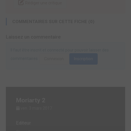
Rédiger une critique
COMMENTAIRES SUR CETTE FICHE (0)
Laissez un commentaire
Il faut être inscrit et connecté pour pouvoir laisser des
commentaires.
Connexion
Inscription
Moriarty 2
ven. 3 mars 2017
Editeur