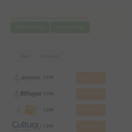
Une erreur ou un manque sur cette fiche ?
Modifier la fiche
Ajouter un objet
Neuf
Occasion
7,30€
Voir l'offre
7,30€
Voir l'offre
7,30€
Voir l'offre
7,30€
Voir l'offre