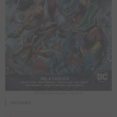
TPB softcover (souple) - Issues V3
CRITIQUES