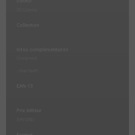
Editeur
DC Comics
Collection
Infos complémentaires
Comprend :
- Fear Itself
EAN-13
Prix éditeur
2,99 USD
Format