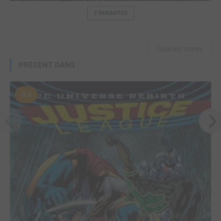
2 VARIANTES
Tous les tomes
PRÉSENT DANS :
#4