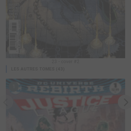
23 - cover #2
LES AUTRES TOMES (43)
1