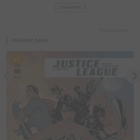
2 VARIANTES
Tous les tomes
PRÉSENT DANS :
#5