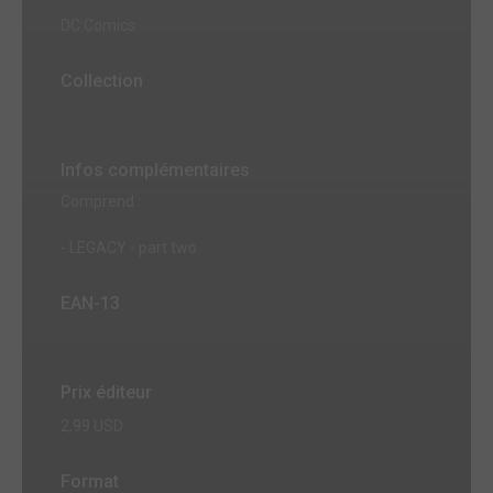
DC Comics
Collection
Infos complémentaires
Comprend :
- LEGACY - part two
EAN-13
Prix éditeur
2,99 USD
Format