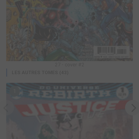
27 - cover #2
LES AUTRES TOMES (43)
1