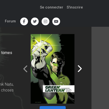
Se connecter
S'inscrire
Forum
0
tomes
nik Natu,
es choses