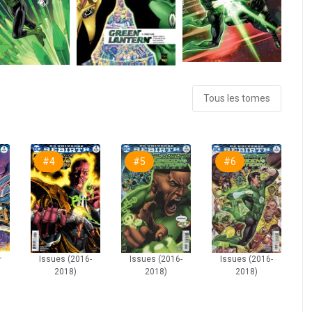
Tous les tomes
#4
#5
#6
-
Issues (2016-
Issues (2016-
Issues (2016-
2018)
2018)
2018)