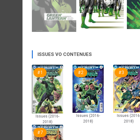
ISSUES VO CONTENUES
#1
#2
#3
Issues (2016-
Issues (2016
Issues (2016-
2018)
2018)
2018)
#7