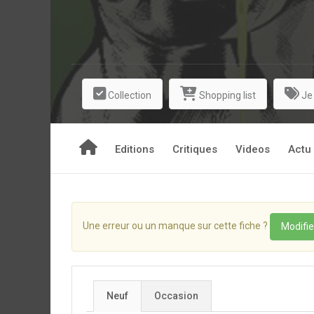
Collection
Shopping list
Je
Editions
Critiques
Videos
Actu
Une erreur ou un manque sur cette fiche ?
Modifie
Neuf
Occasion