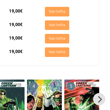
19,00€
Voir l'offre
19,00€
Voir l'offre
19,00€
Voir l'offre
19,00€
Voir l'offre
4
5
6