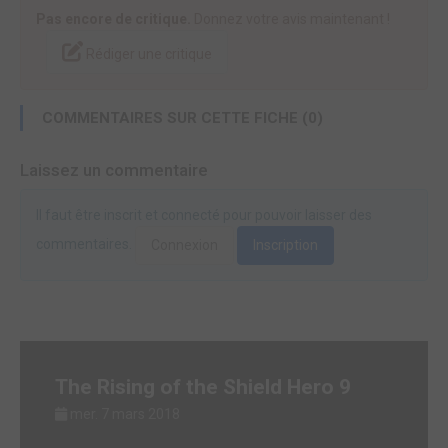
Pas encore de critique.
Donnez votre avis maintenant !
Rédiger une critique
COMMENTAIRES SUR CETTE FICHE (0)
Laissez un commentaire
Il faut être inscrit et connecté pour pouvoir laisser des
commentaires.
Connexion
Inscription
The Rising of the Shield Hero 9
mer. 7 mars 2018