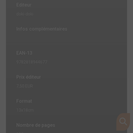
Editeur
doki-doki
Infos complémentaires
EAN-13
9782818944677
Prix éditeur
7,50 EUR
Format
13x18cm
Nombre de pages