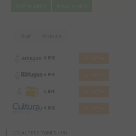
Modifier la fiche
Ajouter un objet
Neuf
Occasion
6,89€
Voir l'offre
6,89€
Voir l'offre
6,89€
Voir l'offre
6,89€
Voir l'offre
LES AUTRES TOMES (18)