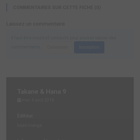
COMMENTAIRES SUR CETTE FICHE (0)
Laissez un commentaire
Il faut être inscrit et connecté pour pouvoir laisser des
commentaires.
Connexion
Inscription
Takane & Hana 9
mer. 4 avril 2018
Editeur
kazé manga