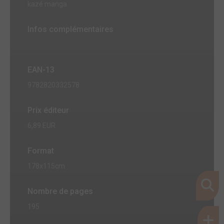
kazé manga
Infos complémentaires
EAN-13
9782820332578
Prix éditeur
6,89 EUR
Format
178x115cm
Nombre de pages
195