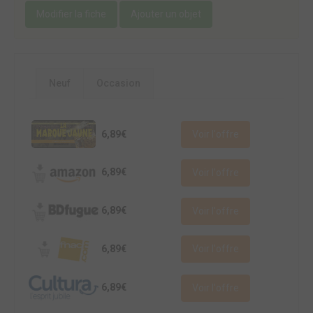
Modifier la fiche
Ajouter un objet
Neuf
Occasion
6,89€
Voir l'offre
6,89€
Voir l'offre
6,89€
Voir l'offre
6,89€
Voir l'offre
6,89€
Voir l'offre