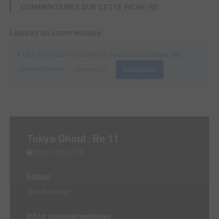
COMMENTAIRES SUR CETTE FICHE (0)
Laissez un commentaire
Il faut être inscrit et connecté pour pouvoir laisser des
commentaires.
Connexion
Inscription
Tokyo Ghoul : Re 11
mer. 2 mai 2018
Editeur
glénat manga
Infos complémentaires