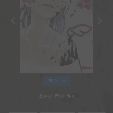
Acheter
1457
83
0