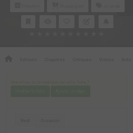
Collection
Shopping list
Je vends
★
★
★
★
★
★
★
★
★
★
Editions
Chapitres
Critiques
Videos
Actu
Une erreur ou un manque sur cette fiche ?
Modifier la fiche
Ajouter un objet
Neuf
Occasion