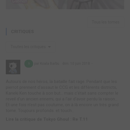
Tous les tomes
CRITIQUES
Toutes les critiques
par Koala Barbu
dim. 10 juin 2018
9
Autours de nos héros, la bataille fait rage. Pendant que les
pierrot prennent d'assaut le CCG et les différents districts,
Kaneki Ken touche à son but... mais c'était sans compter le
reveil d'un ancien ennemi, qui a l'air d'avoir perdu la raison...
Et une fois n'est pas coutume, on à là encore un très grand
tome. Toujours profonds. et touch...
Lire la critique de Tokyo Ghoul : Re T.11