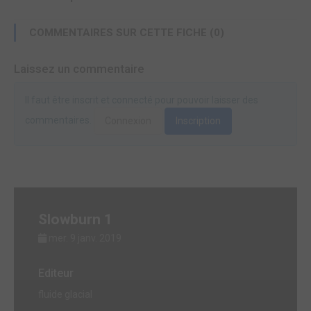
COMMENTAIRES SUR CETTE FICHE (0)
Laissez un commentaire
Il faut être inscrit et connecté pour pouvoir laisser des
commentaires.
Connexion
Inscription
Slowburn 1
mer. 9 janv. 2019
Editeur
fluide glacial