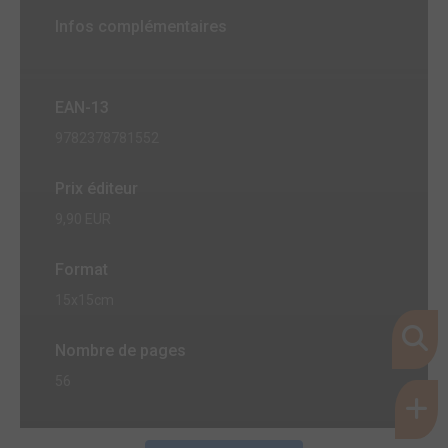
Infos complémentaires
EAN-13
9782378781552
Prix éditeur
9,90 EUR
Format
15x15cm
Nombre de pages
56