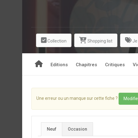
Collection
Shopping list
Je
Editions
Chapitres
Critiques
Vi
Une erreur ou un manque sur cette fiche ?
Modifie
Neuf
Occasion