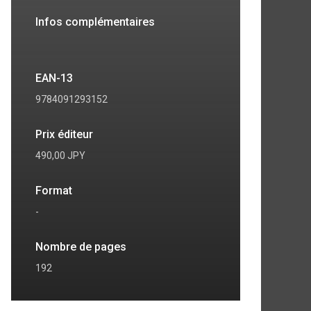
Infos complémentaires
EAN-13
9784091293152
Prix éditeur
490,00 JPY
Format
-
7
8
Nombre de pages
192