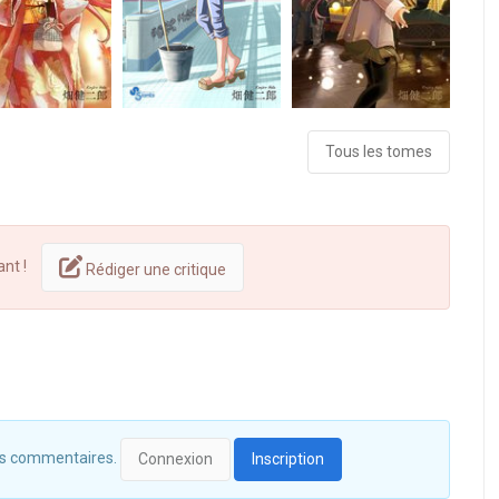
Tous les tomes
ant !
Rédiger une critique
 des commentaires.
Connexion
Inscription