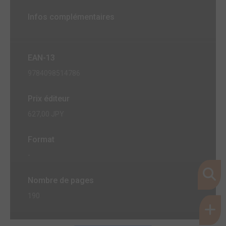
Infos complémentaires
EAN-13
9784098514786
Prix éditeur
627,00 JPY
Format
-
Nombre de pages
190