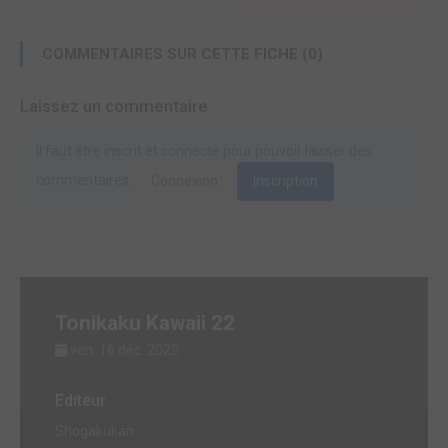
COMMENTAIRES SUR CETTE FICHE (0)
Laissez un commentaire
Il faut être inscrit et connecté pour pouvoir laisser des
commentaires.
Connexion
Inscription
Tonikaku Kawaii 22
ven. 16 déc. 2022
Editeur
Shogakukan