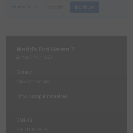
commentaires.
Connexion
Inscription
World's End Harem 7
mer. 5 févr. 2020
Editeur
delcourt / tonkam
Infos complémentaires
EAN-13
9782413019619