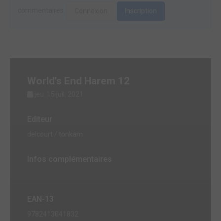
commentaires.
Connexion
Inscription
World's End Harem 12
jeu. 15 juil. 2021
Editeur
delcourt / tonkam
Infos complémentaires
EAN-13
9782413041832