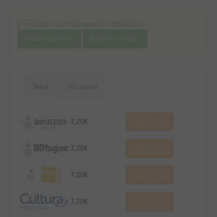
Une erreur ou un manque sur cette fiche ?
Modifier la fiche
Ajouter un objet
Neuf
Occasion
7,20€
Voir l'offre
7,20€
Voir l'offre
7,20€
Voir l'offre
7,20€
Voir l'offre