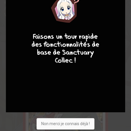
étonnantes qui se présentent aux yeux de nos amis...
Alors que règne la confusion des sentiments, la vérité sur
Valkyrie est sur le point d’éclater!
9
8
9
8
Non merci je connais déjà !