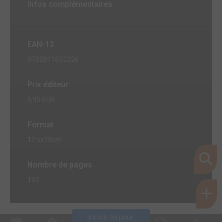
Infos complémentaires
EAN-13
9782811652326
Prix éditeur
6,95 EUR
Format
12.5x18cm
Nombre de pages
192
Inscris-toi pour 