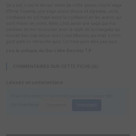
Ça y est, c'est le dernier tome de cette assez courte saga
d'Ema Toyama, une saga assez douce et agréable, où la
confiance en soi mais aussi la confiance en les autres qui
sont mises en avant. Mais c'est aussi une saga qui m'a
permise de me réconcilier avec le style de la mangaka qui
m'avait pas mal déçue avec Love Mission, qui était à mon
goût parti en n'importe quoi. Ce n'est peut-être pas pour ...
Lire la critique de Our Little Secrets T.8
COMMENTAIRES SUR CETTE FICHE (0)
Laissez un commentaire
Il faut être inscrit et connecté pour pouvoir laisser des
commentaires.
Connexion
Inscription