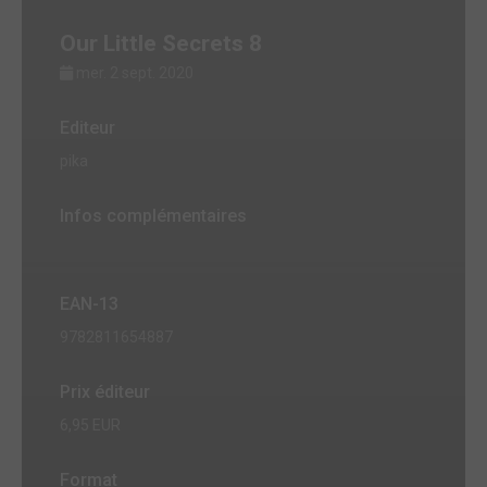
Our Little Secrets 8
mer. 2 sept. 2020
Editeur
pika
Infos complémentaires
EAN-13
9782811654887
Prix éditeur
6,95 EUR
Format