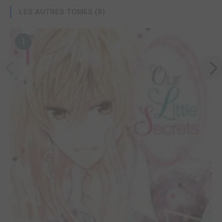
LES AUTRES TOMES (8)
1