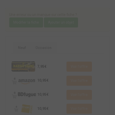
Une erreur ou un manque sur cette fiche ?
Modifier la fiche
Ajouter un objet
Neuf
Occasion
7,95€
Voir l'offre
10,95€
Voir l'offre
10,95€
Voir l'offre
10,95€
Voir l'offre