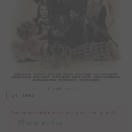
TPB softcover (souple)
CRITIQUES
Pas encore de critique.
Donnez votre avis maintenant !
Rédiger une critique