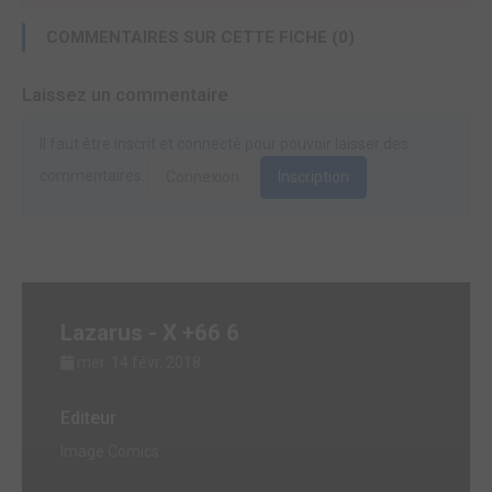
COMMENTAIRES SUR CETTE FICHE (0)
Laissez un commentaire
Il faut être inscrit et connecté pour pouvoir laisser des
commentaires.
Connexion
Inscription
Lazarus - X +66 6
mer. 14 févr. 2018
Editeur
Image Comics