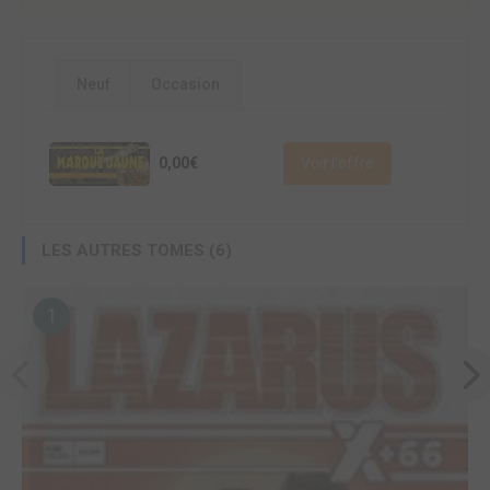
Neuf
Occasion
0,00€
Voir l'offre
LES AUTRES TOMES (6)
1