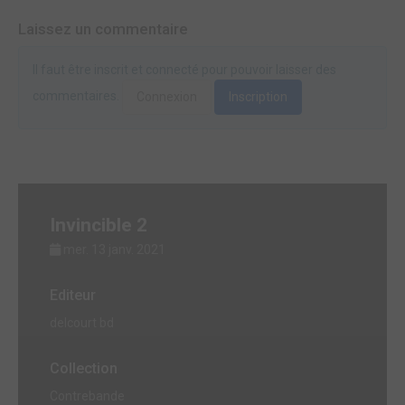
Laissez un commentaire
Il faut être inscrit et connecté pour pouvoir laisser des
commentaires.
Connexion
Inscription
Invincible 2
mer. 13 janv. 2021
Editeur
delcourt bd
Collection
Contrebande