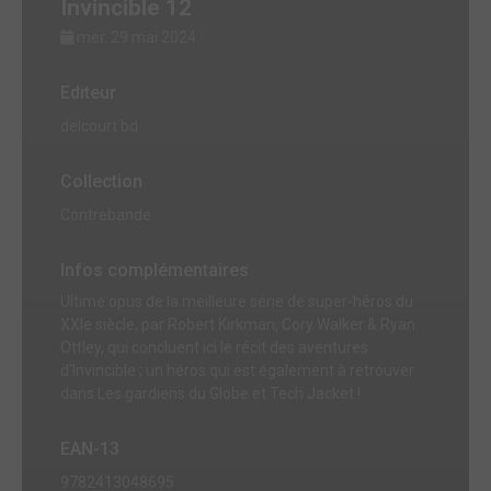
Invincible 12
mer. 29 mai 2024
Editeur
delcourt bd
Collection
Contrebande
Infos complémentaires
Ultime opus de la meilleure série de super-héros du
XXIe siècle, par Robert Kirkman, Cory Walker & Ryan
Ottley, qui concluent ici le récit des aventures
d'Invincible ; un héros qui est également à retrouver
dans Les gardiens du Globe et Tech Jacket !
EAN-13
9782413048695