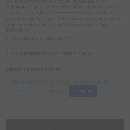
des scènes mémorables d’action , de dialogue et de
monologue Et qui va encore faire chuter la réserve d’encre
rouge de Ryan Ottley ????——————Ce dernier tome se
décompose en 2 parties : les 10 premiers épisodes viennent
conclure les intrigues principales.On est toujours dans
Invincible don...
Lire la critique de Invincible T.12
COMMENTAIRES SUR CETTE FICHE (0)
Laissez un commentaire
Il faut être inscrit et connecté pour pouvoir laisser des
commentaires.
Connexion
Inscription