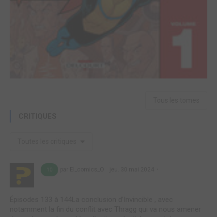
Tous les tomes
CRITIQUES
Toutes les critiques
par El_comics_O
jeu. 30 mai 2024
10
Épisodes 133 à 144La conclusion d’Invincible , avec
notamment la fin du conflit avec Thragg qui va nous amener